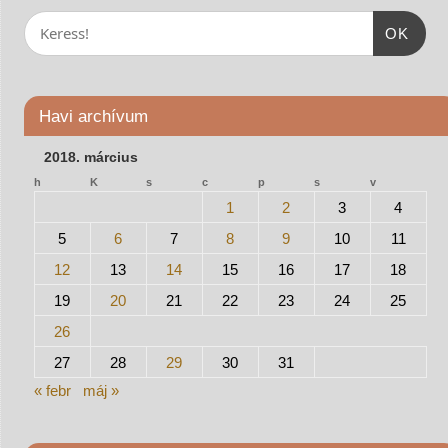
OK
Havi archívum
2018. március
h
K
s
c
p
s
v
1
2
3
4
5
6
7
8
9
10
11
12
13
14
15
16
17
18
19
20
21
22
23
24
25
26
27
28
29
30
31
« febr
máj »