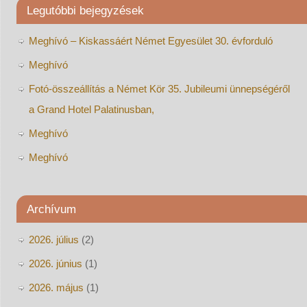
Legutóbbi bejegyzések
Meghívó – Kiskassáért Német Egyesület 30. évforduló
Meghívó
Fotó-összeállítás a Német Kör 35. Jubileumi ünnepségéről
a Grand Hotel Palatinusban,
Meghívó
Meghívó
Archívum
2026. július
(2)
2026. június
(1)
2026. május
(1)