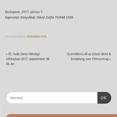
Budapest, 2017. június 7.
Kapcsolat: Könyvklub, Dávid Zsófia 70/948 5509
Könyvjelzőkhöz
Közvetlen link
.
«
III. Sváb Zenei Hétvége
Új emlékmű áll az Uzsok téren &
Villányban 2017. szeptember 08-
Einladung zum Filmvortrag
»
09.-én
OK