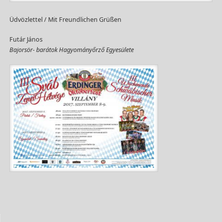
Üdvözlettel / Mit Freundlichen Grüßen
Futár János
Bajorsör- barátok Hagyományőrző Egyesülete