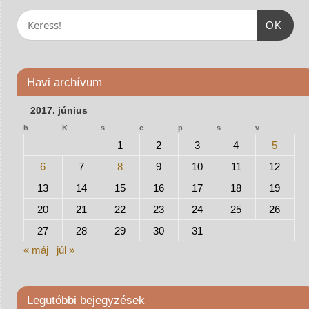
OK
Havi archívum
2017. június
h
K
s
c
p
s
v
1
2
3
4
5
6
7
8
9
10
11
12
13
14
15
16
17
18
19
20
21
22
23
24
25
26
27
28
29
30
31
« máj
júl »
Legutóbbi bejegyzések