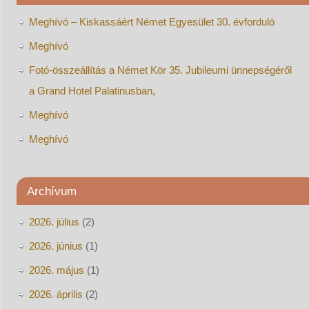
Meghívó – Kiskassáért Német Egyesület 30. évforduló
Meghívó
Fotó-összeállítás a Német Kör 35. Jubileumi ünnepségéről
a Grand Hotel Palatinusban,
Meghívó
Meghívó
Archívum
2026. július
(2)
2026. június
(1)
2026. május
(1)
2026. április
(2)