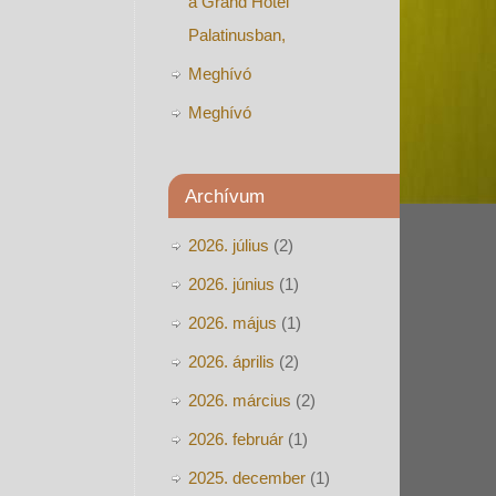
a Grand Hotel
Palatinusban,
Meghívó
Meghívó
Archívum
2026. július
(2)
2026. június
(1)
2026. május
(1)
2026. április
(2)
2026. március
(2)
2026. február
(1)
2025. december
(1)