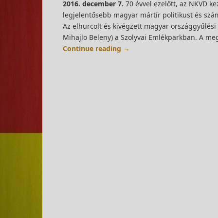
2016. december 7.
70 évvel ezelőtt, az NKVD k
legjelentősebb magyar mártír politikust és szám
Az elhurcolt és kivégzett magyar országgyűlési 
Mihajlo Beleny) a Szolyvai Emlékparkban. A meg
Continue reading
→