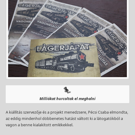
Milliókat hurcoltak el meghalni
A kiállítás szervezője és a projekt menedzsere, Pécsi Csaba elmondta,
az eddig mindenhol döbbenetes hatást váltott ki a látogatókból a
vagon a benne kialakított emlékekkel.