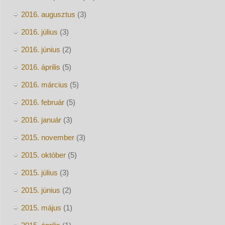
2016. augusztus
(3)
2016. július
(3)
2016. június
(2)
2016. április
(5)
2016. március
(5)
2016. február
(5)
2016. január
(3)
2015. november
(3)
2015. október
(5)
2015. július
(3)
2015. június
(2)
2015. május
(1)