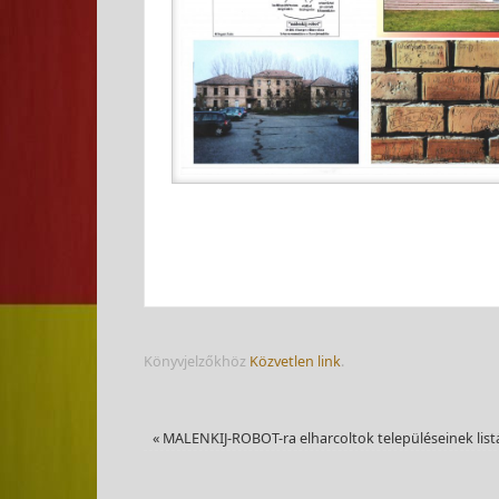
Könyvjelzőkhöz
Közvetlen link
.
«
MALENKIJ-ROBOT-ra elharcoltok településeinek list