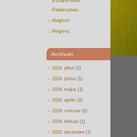
a Grand Hotel
Palatinusban,
Meghívó
Meghívó
Archívum
2026. július
(2)
2026. június
(1)
2026. május
(1)
2026. április
(2)
2026. március
(2)
2026. február
(1)
2025. december
(1)