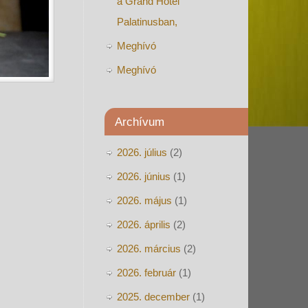
a Grand Hotel
Palatinusban,
Meghívó
Meghívó
Archívum
2026. július
(2)
2026. június
(1)
2026. május
(1)
2026. április
(2)
2026. március
(2)
2026. február
(1)
2025. december
(1)