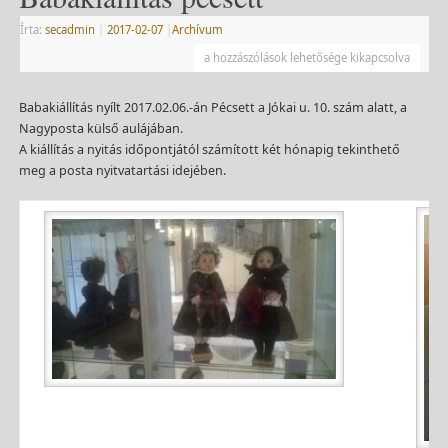
Írta:
secadmin
|
2017-02-07
|
Archívum
a hozzászólások lehetősége kikapcsolva
Babakiállítás nyílt 2017.02.06.-án Pécsett a Jókai u. 10. szám alatt, a
Nagyposta külső aulájában.
A kiállítás a nyitás időpontjától számított két hónapig tekinthető
meg a posta nyitvatartási idejében.