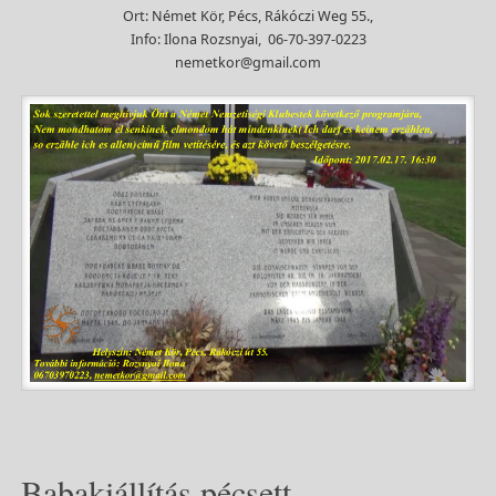
Ort: Német Kör, Pécs, Rákóczi Weg 55.,
Info: Ilona Rozsnyai, 06-70-397-0223
nemetkor@gmail.com
Babakiállítás pécsett