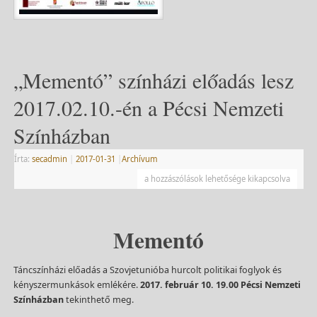
„Mementó” színházi előadás lesz
2017.02.10.-én a Pécsi Nemzeti
Színházban
Írta:
secadmin
|
2017-01-31
|
Archívum
a hozzászólások lehetősége kikapcsolva
Mementó
Táncszínházi előadás a Szovjetunióba hurcolt politikai foglyok és
kényszermunkások emlékére.
2017. február 10. 19.00 Pécsi Nemzeti
Színházban
tekinthető meg.