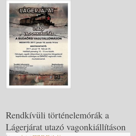
Rendkívüli történelemórák a
Lágerjárat utazó vagonkiállításon