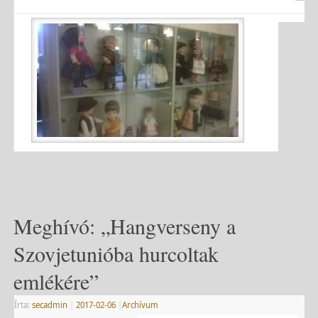
Meghívó: „Hangverseny a
Szovjetunióba hurcoltak
emlékére”
Írta:
secadmin
|
2017-02-06
|
Archívum