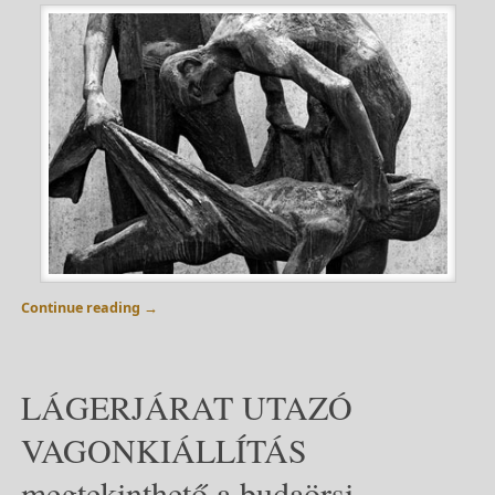
Continue reading
→
LÁGERJÁRAT UTAZÓ
VAGONKIÁLLÍTÁS
megtekinthető a budaörsi