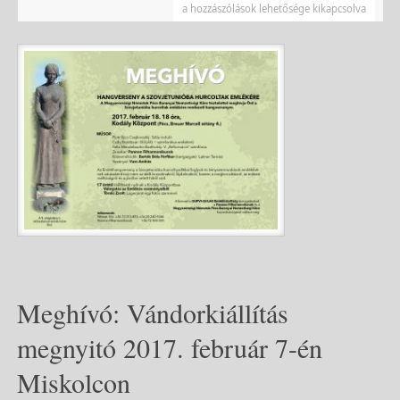
a hozzászólások lehetősége kikapcsolva
Meghívó: Vándorkiállítás
megnyitó 2017. február 7-én
Miskolcon