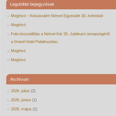
Legutóbbi bejegyzések
Meghívó – Kiskassáért Német Egyesület 30. évforduló
Meghívó
Fotó-összeállítás a Német Kör 35. Jubileumi ünnepségéről
a Grand Hotel Palatinusban,
Meghívó
Meghívó
Archívum
2026. július
(2)
2026. június
(1)
2026. május
(1)