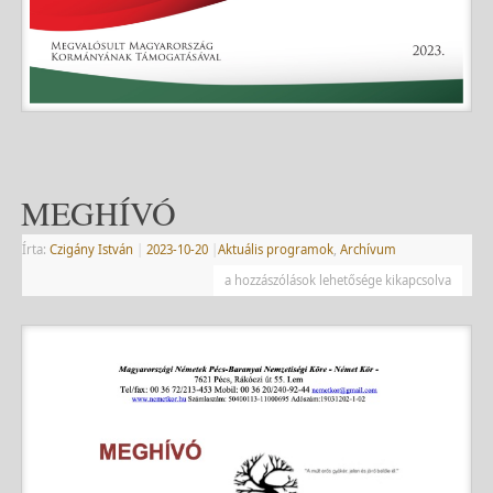
MEGHÍVÓ
Írta:
Czigány István
|
2023-10-20
|
Aktuális programok
,
Archívum
a hozzászólások lehetősége kikapcsolva