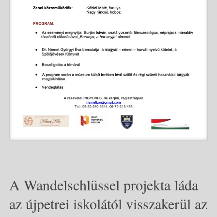
A Wandelschlüssel projekta láda
az újpetrei iskolától visszakerül az