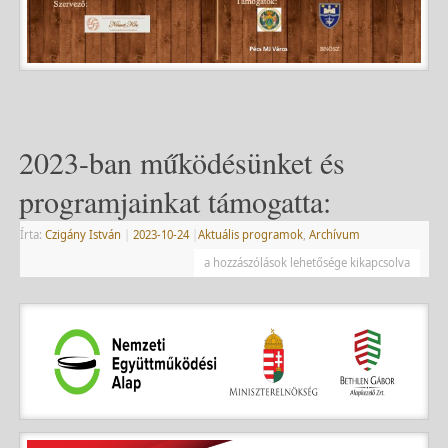
2023-ban működésünket és
programjainkat támogatta:
Írta:
Czigány István
|
2023-10-24
|
Aktuális programok
,
Archívum
a hozzászólások lehetősége kikapcsolva