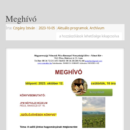
Meghívó
Írta:
Czigány István
|
2023-10-05
|
Aktuális programok
,
Archívum
a hozzászólások lehetősége kikapcsolva