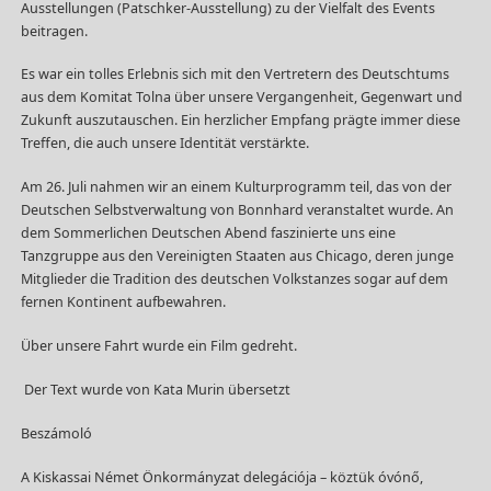
Ausstellungen (Patschker-Ausstellung) zu der Vielfalt des Events
beitragen.
Es war ein tolles Erlebnis sich mit den Vertretern des Deutschtums
aus dem Komitat Tolna über unsere Vergangenheit, Gegenwart und
Zukunft auszutauschen. Ein herzlicher Empfang prägte immer diese
Treffen, die auch unsere Identität verstärkte.
Am 26. Juli nahmen wir an einem Kulturprogramm teil, das von der
Deutschen Selbstverwaltung von Bonnhard veranstaltet wurde. An
dem Sommerlichen Deutschen Abend faszinierte uns eine
Tanzgruppe aus den Vereinigten Staaten aus Chicago, deren junge
Mitglieder die Tradition des deutschen Volkstanzes sogar auf dem
fernen Kontinent aufbewahren.
Über unsere Fahrt wurde ein Film gedreht.
Der Text wurde von Kata Murin übersetzt
Beszámoló
A Kiskassai Német Önkormányzat delegációja – köztük óvónő,