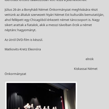
Július 26-án a Bonyhádi Német Önkormányzat meghívására részt
vettünk az általuk szervezett Nyári Német Est kulturális bemutatóján,
ahol fellépett egy Chicagóból érkezett német tánccsoport is. Nagy
sikert arattak a fiatalok, akik a messzi távolban őrzik a német
néptánc hagyományt.
Az útról DVD-film is készül.
Matkovits-Kretz Eleonóra
elnök
Kiskassai Német
Önkormányzat