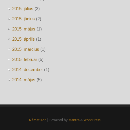
2015. július
(3)
2015. június
(2)
2015. május
(1)
2015. április
(1)
2015. március
(1)
2015. február
(5)
2014. december
(1)
2014. május
(5)
Német Kör
| Powered by
Mantra
&
WordPress.