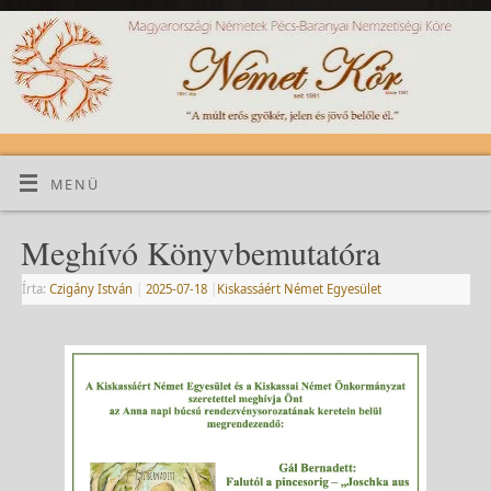
MENÜ
Meghívó Könyvbemutatóra
Írta:
Czigány István
|
2025-07-18
|
Kiskassáért Német Egyesület