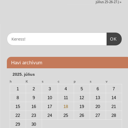
július 25-26-27.)
»
OK
Havi archívum
2025. július
h
K
s
c
p
s
v
1
2
3
4
5
6
7
8
9
10
11
12
13
14
15
16
17
18
19
20
21
22
23
24
25
26
27
28
29
30