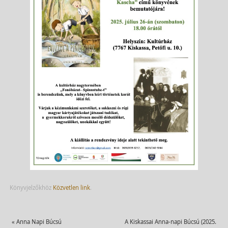
Könyvjelzőkhöz
Közvetlen link
.
«
Anna Napi Búcsú
A Kiskassai Anna-napi Búcsú (2025.