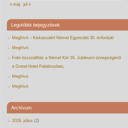
« máj
júl »
Legutóbbi bejegyzések
Meghívó – Kiskassáért Német Egyesület 30. évforduló
Meghívó
Fotó-összeállítás a Német Kör 35. Jubileumi ünnepségéről
a Grand Hotel Palatinusban,
Meghívó
Meghívó
Archívum
2026. július
(2)