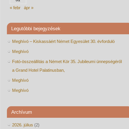
« febr
ápr »
Legutóbbi bejegyzések
Meghívó – Kiskassáért Német Egyesület 30. évforduló
Meghívó
Fotó-összeállítás a Német Kör 35. Jubileumi ünnepségéről
a Grand Hotel Palatinusban,
Meghívó
Meghívó
Archívum
2026. július
(2)