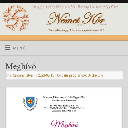
MENÜ
Meghívó
Írta:
Czigány István
|
2023-02-15
|
Aktuális programok
,
Archívum