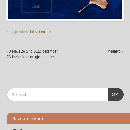
Könyvjelzőkhöz
Közvetlen link
.
«
A Neue Zeitung 2022. december
Meghívó
»
23.-i számában megjelent cikke
OK
Havi archívum