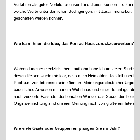
Vorfahren als gutes Vorbild für unser Land dienen können. Es kann abe
welche Werte unter dörflichen Bedingungen, mit Zusammenarbeit, Flei
geschaffen werden können.
Wie kam Ihnen die Idee, das Konrad Haus zurückzuerwerben?
Während meiner medizinischen Laufbahn habe ich an vielen Studienre
diesen Reisen wurde mir klar, dass mein Heimatdorf Jackfall über kultur
Publikum von Interesse sein könnten. Mein ungarndeutscher Urgroßva
bäuerliches Anwesen mit einem Wohnhaus und einer Hofanlage, die ber
reich verzierte Fassade, die bemalten Wände, das Secco der Heiligen
Originaleinrichtung sind unserer Meinung nach von größerem Interes
Wie viele Gäste oder Gruppen empfangen Sie im Jahr?