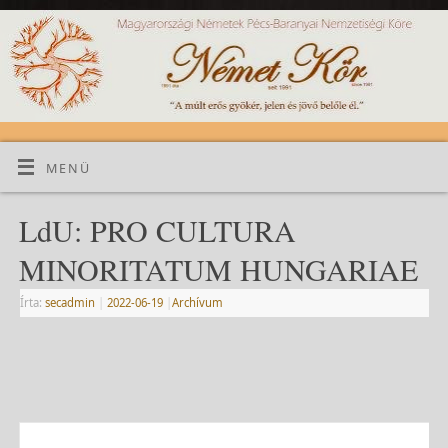
MENÜ
LdU: PRO CULTURA
MINORITATUM HUNGARIAE
Írta:
secadmin
|
2022-06-19
|
Archívum