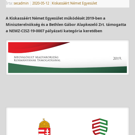
Írta:
secadmin
|
2020-05-12
|
Kiskassáért Német Egyesület
A Kiskassáért Német Egyesület működését 2019-ben a
Miniszterelnökség és a Bethlen Gábor Alapkezelő Zrt. támogatta
a NEMZ-CISZ-19-0007 pályázati kategória keretében