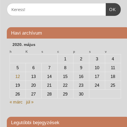
OK
Havi archívum
2020. május
h
K
s
c
p
s
v
1
2
3
4
5
6
7
8
9
10
11
12
13
14
15
16
17
18
19
20
21
22
23
24
25
26
27
28
29
30
« márc
júl »
Legutóbbi bejegyzések