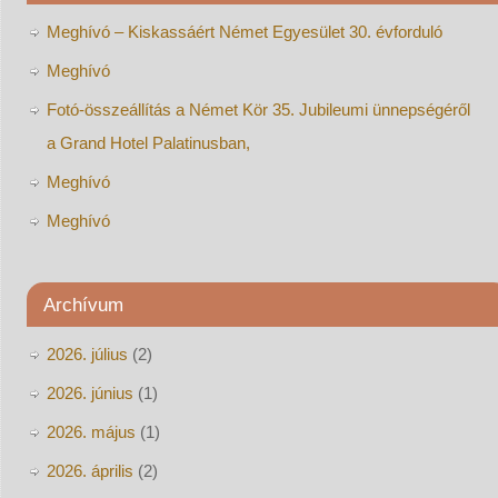
Meghívó – Kiskassáért Német Egyesület 30. évforduló
Meghívó
Fotó-összeállítás a Német Kör 35. Jubileumi ünnepségéről
a Grand Hotel Palatinusban,
Meghívó
Meghívó
Archívum
2026. július
(2)
2026. június
(1)
2026. május
(1)
2026. április
(2)