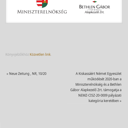
Könyvjelzőkhöz
Közvetlen link
.
«
Neue Zeitung , NR, 10/20
A Kiskassáért Német Egyesület
működését 2020-ban a
Miniszterelnökség és a Bethlen
Gábor Alapkezelő Zrt. támogatja a
NEMZ-CISZ-20-0009 pályázati
kategória keretében
»