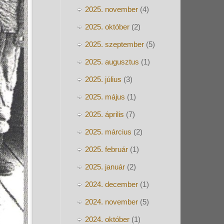
2025. november
(4)
2025. október
(2)
2025. szeptember
(5)
2025. augusztus
(1)
2025. július
(3)
2025. május
(1)
2025. április
(7)
2025. március
(2)
2025. február
(1)
2025. január
(2)
2024. december
(1)
2024. november
(5)
2024. október
(1)