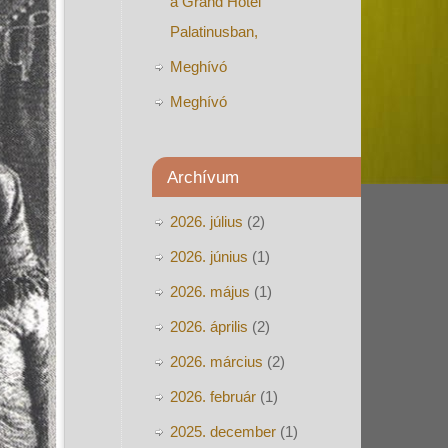
a Grand Hotel
Palatinusban,
Meghívó
Meghívó
Archívum
2026. július
(2)
2026. június
(1)
2026. május
(1)
2026. április
(2)
2026. március
(2)
2026. február
(1)
2025. december
(1)