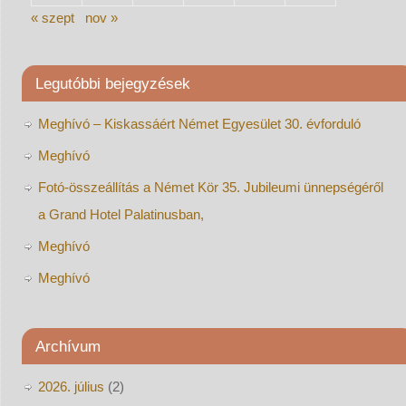
« szept
nov »
Legutóbbi bejegyzések
Meghívó – Kiskassáért Német Egyesület 30. évforduló
Meghívó
Fotó-összeállítás a Német Kör 35. Jubileumi ünnepségéről
a Grand Hotel Palatinusban,
Meghívó
Meghívó
Archívum
2026. július
(2)