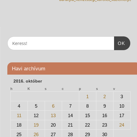
OK
Havi archívum
2016. október
h
K
s
c
p
s
v
1
2
3
4
5
6
7
8
9
10
11
12
13
14
15
16
17
18
19
20
21
22
23
24
25
26
27
28
29
30