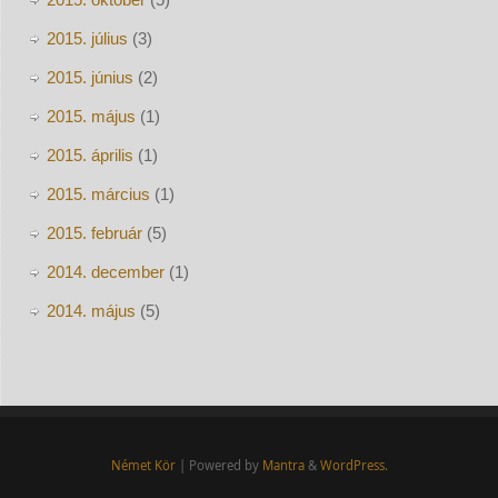
2015. július
(3)
2015. június
(2)
2015. május
(1)
2015. április
(1)
2015. március
(1)
2015. február
(5)
2014. december
(1)
2014. május
(5)
Német Kör
| Powered by
Mantra
&
WordPress.