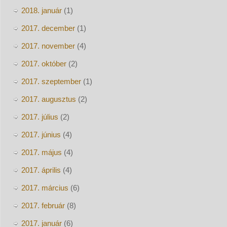
2018. január
(1)
2017. december
(1)
2017. november
(4)
2017. október
(2)
2017. szeptember
(1)
2017. augusztus
(2)
2017. július
(2)
2017. június
(4)
2017. május
(4)
2017. április
(4)
2017. március
(6)
2017. február
(8)
2017. január
(6)