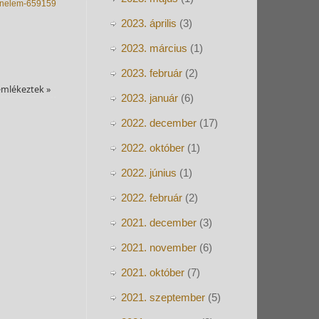
rtenelem-659159
2023. április
(3)
2023. március
(1)
2023. február
(2)
 emlékeztek
»
2023. január
(6)
2022. december
(17)
2022. október
(1)
2022. június
(1)
2022. február
(2)
2021. december
(3)
2021. november
(6)
2021. október
(7)
2021. szeptember
(5)