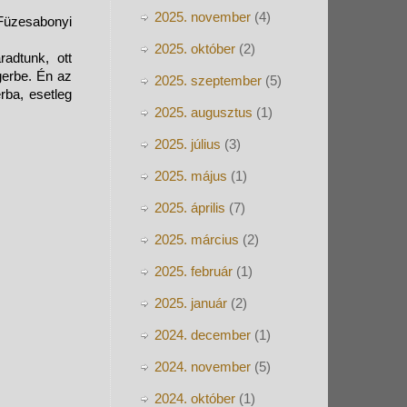
2025. november
(4)
 Füzesabonyi
2025. október
(2)
adtunk, ott
gerbe. Én az
2025. szeptember
(5)
rba, esetleg
2025. augusztus
(1)
2025. július
(3)
2025. május
(1)
2025. április
(7)
2025. március
(2)
2025. február
(1)
2025. január
(2)
2024. december
(1)
2024. november
(5)
2024. október
(1)