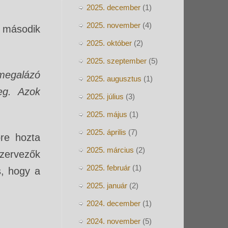
2025. december
(1)
2025. november
(4)
 második
2025. október
(2)
2025. szeptember
(5)
megalázó
2025. augusztus
(1)
eg. Azok
2025. július
(3)
2025. május
(1)
2025. április
(7)
re hozta
2025. március
(2)
szervezők
2025. február
(1)
s, hogy a
2025. január
(2)
2024. december
(1)
2024. november
(5)