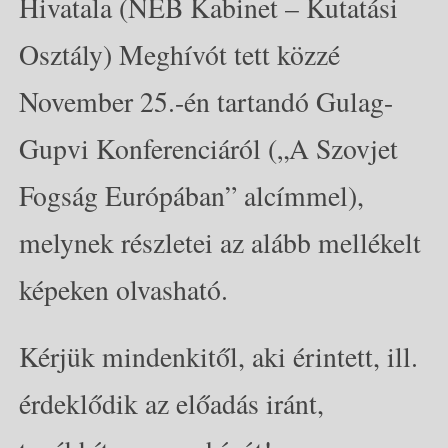
Hivatala (NEB Kabinet – Kutatási
Osztály) Meghívót tett közzé
November 25.-én tartandó Gulag-
Gupvi Konferenciáról („A Szovjet
Fogság Európában” alcímmel),
melynek részletei az alább mellékelt
képeken olvasható.
Kérjük mindenkitől, aki érintett, ill.
érdeklődik az előadás iránt,