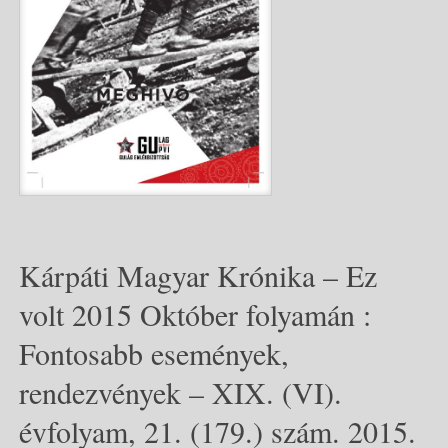
Kárpáti Magyar Krónika – Ez
volt 2015 Október folyamán :
Fontosabb események,
rendezvények – XIX. (VI).
évfolyam, 21. (179.) szám. 2015.