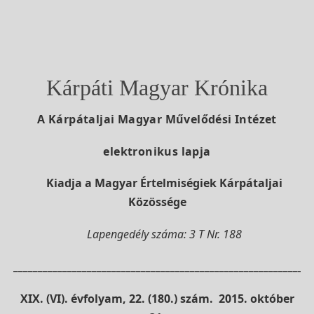
Kárpáti Magyar Krónika
A Kárpátaljai Magyar Művelődési Intézet
elektronikus lapja
Kiadja a Magyar Értelmiségiek Kárpátaljai
Közössége
Lapengedély száma: 3 T Nr. 188
_____________________________________________________________
XIX. (VI). évfolyam, 22. (180.) szám. 2015. október