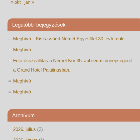
« okt
jan »
Legutóbbi bejegyzések
Meghívó – Kiskassáért Német Egyesület 30. évforduló
Meghívó
Fotó-összeállítás a Német Kör 35. Jubileumi ünnepségéről
a Grand Hotel Palatinusban,
Meghívó
Meghívó
Archívum
2026. július
(2)