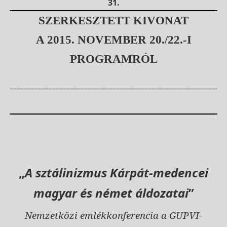
31.
SZERKESZTETT KIVONAT
A 2015. NOVEMBER 20./22.-I
PROGRAMRÓL
_____________________________________________________________
„
A sztálinizmus Kárpát-medencei
magyar és német áldozatai
”
Nemzetközi emlékkonferencia a GUPVI-