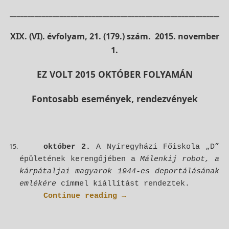
_____________________________________________________________
XIX. (VI). évfolyam, 21. (179.) szám. 2015. november
1.
EZ VOLT 2015 OKTÓBER FOLYAMÁN
Fontosabb események, rendezvények
október 2.
A Nyíregyházi Főiskola „D”
épületének kerengőjében a
Málenkij robot, a
kárpátaljai magyarok 1944-es deportálásának
emlékére
címmel kiállítást rendeztek.
Continue reading
→