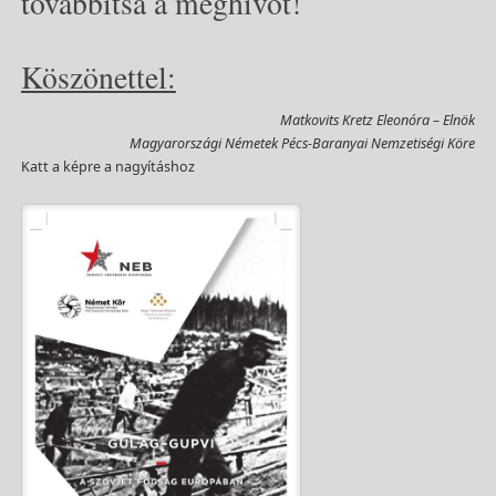
továbbítsa a meghívót!
Köszönettel:
Matkovits Kretz Eleonóra – Elnök
Magyarországi Németek Pécs-Baranyai Nemzetiségi Köre
Katt a képre a nagyításhoz