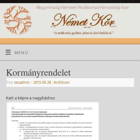
MENÜ
Kormányrendelet
Írta:
secadmin
|
2015-05-28
|
Archívum
Katt a képre a nagyításhoz