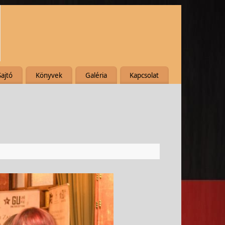
Sajtó
Könyvek
Galéria
Kapcsolat