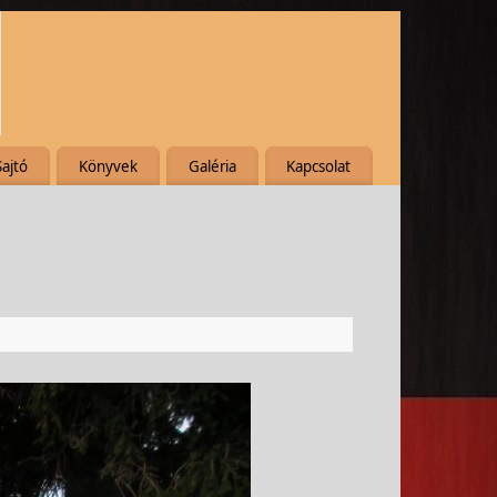
Sajtó
Könyvek
Galéria
Kapcsolat