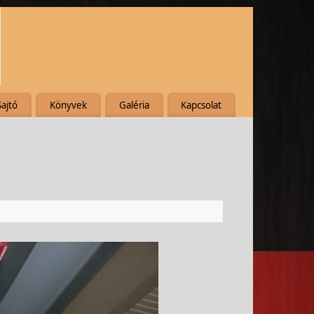
Sajtó
Könyvek
Galéria
Kapcsolat