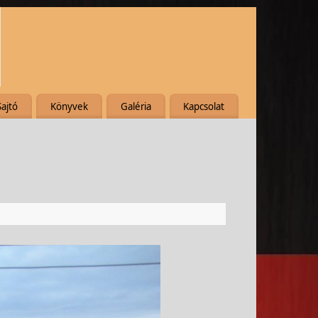
Sajtó
Könyvek
Galéria
Kapcsolat