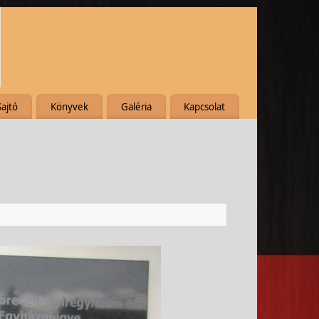
Sajtó
Könyvek
Galéria
Kapcsolat