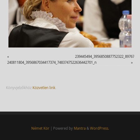
«
239445494_3956850887752322_8976784
240811804_3956867034417374_7483747522636442701_n
»
Könyvjelzőkhöz
Közvetlen link
.
Német Kör
| Powered by
Mantra
&
WordPress.