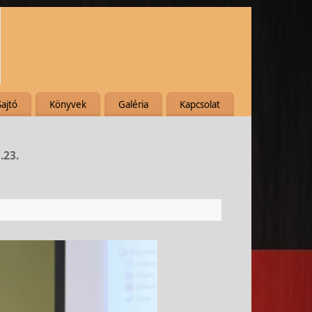
Sajtó
Könyvek
Galéria
Kapcsolat
.23.