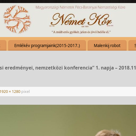
k
Emlékév programjaink(2015-2017.)
Malenkij robot
si eredményei, nemzetközi konferencia” 1. napja – 2018.11
1920 × 1280
pixel