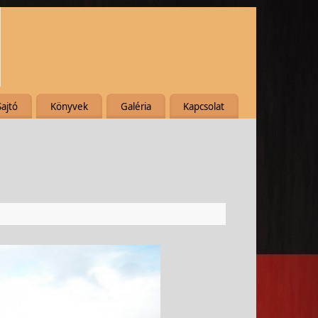
Sajtó
Könyvek
Galéria
Kapcsolat