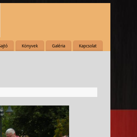
Sajtó
Könyvek
Galéria
Kapcsolat