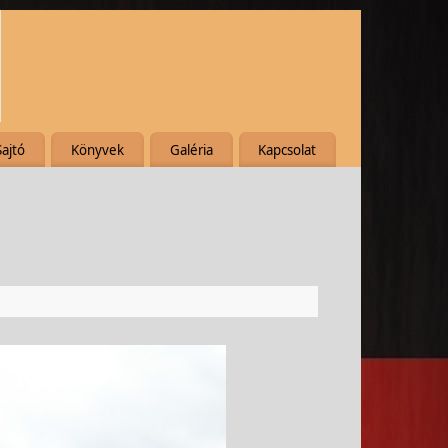
Sajtó
Könyvek
Galéria
Kapcsolat