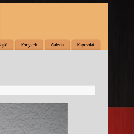
Sajtó
Könyvek
Galéria
Kapcsolat