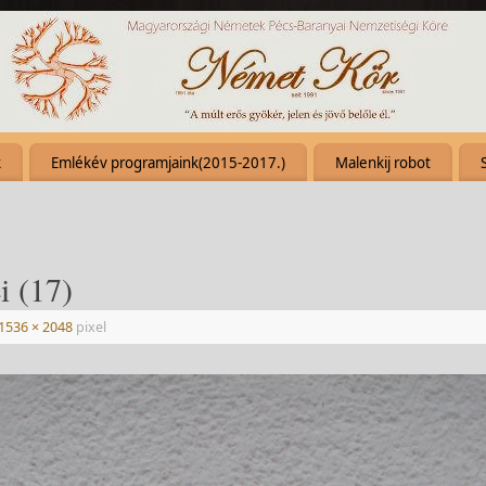
k
Emlékév programjaink(2015-2017.)
Malenkij robot
i (17)
1536 × 2048
pixel