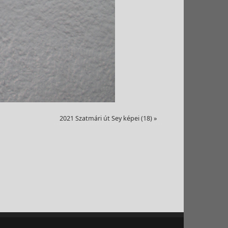
2021 Szatmári út Sey képei (18)
»