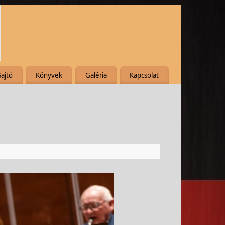
Sajtó
Könyvek
Galéria
Kapcsolat