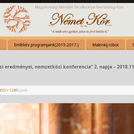
k
Emlékév programjaink(2015-2017.)
Malenkij robot
si eredményei, nemzetközi konferencia” 2. napja – 2018.11
853 × 1280
pixel