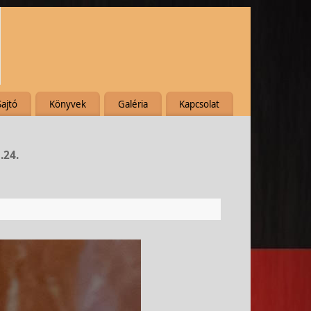
Sajtó
Könyvek
Galéria
Kapcsolat
.24.