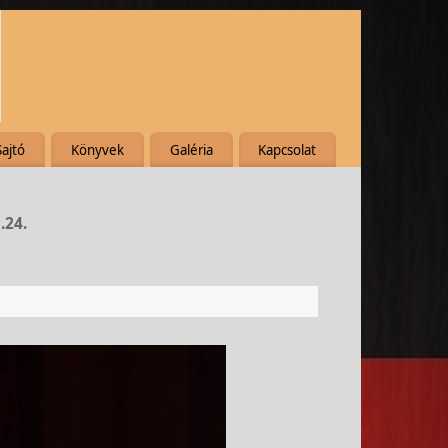
Sajtó
Könyvek
Galéria
Kapcsolat
.24.