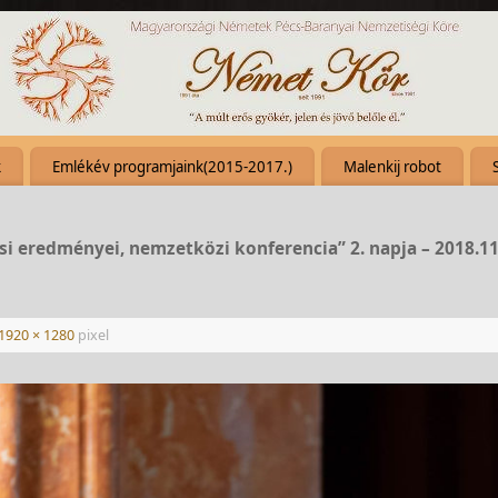
k
Emlékév programjaink(2015-2017.)
Malenkij robot
si eredményei, nemzetközi konferencia” 2. napja – 2018.11
1920 × 1280
pixel