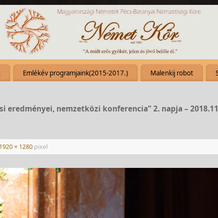
k
Emlékév programjaink(2015-2017.)
Malenkij robot
si eredményei, nemzetközi konferencia” 2. napja – 2018.11
1920 × 1280
pixel