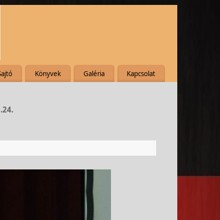
Sajtó
Könyvek
Galéria
Kapcsolat
.24.