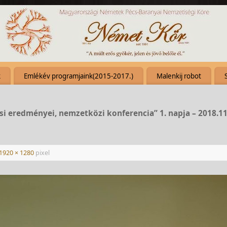
k
Emlékév programjaink(2015-2017.)
Malenkij robot
si eredményei, nemzetközi konferencia” 1. napja – 2018.11
1920 × 1280
pixel