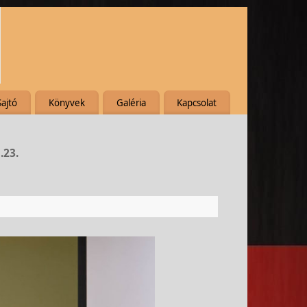
Sajtó
Könyvek
Galéria
Kapcsolat
.23.