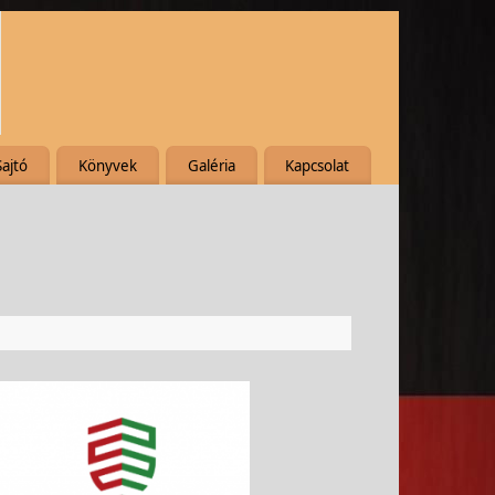
Sajtó
Könyvek
Galéria
Kapcsolat