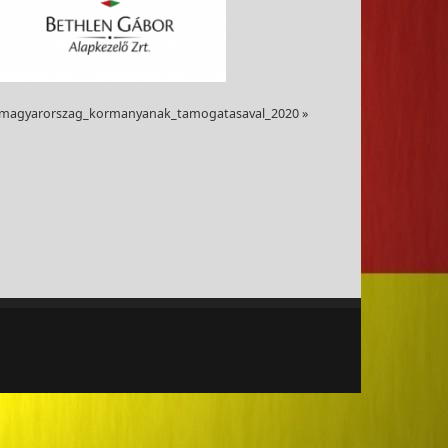
_magyarorszag_kormanyanak_tamogatasaval_2020
»