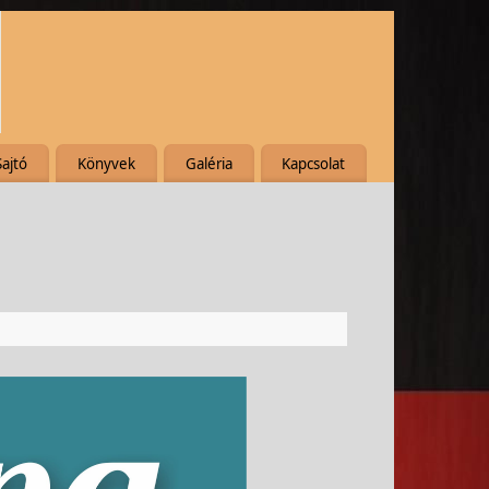
Sajtó
Könyvek
Galéria
Kapcsolat