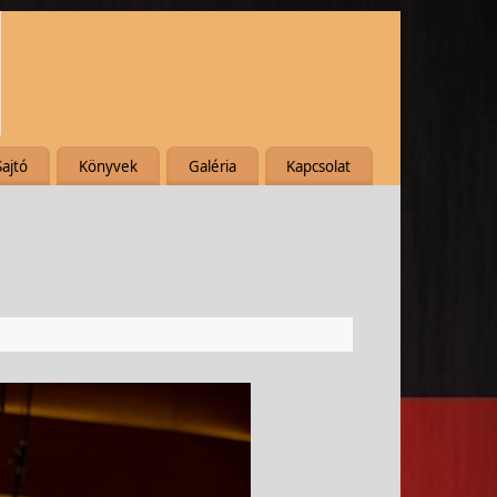
Sajtó
Könyvek
Galéria
Kapcsolat