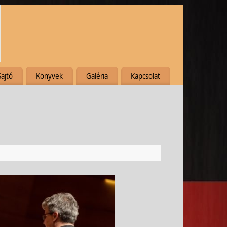
Sajtó
Könyvek
Galéria
Kapcsolat