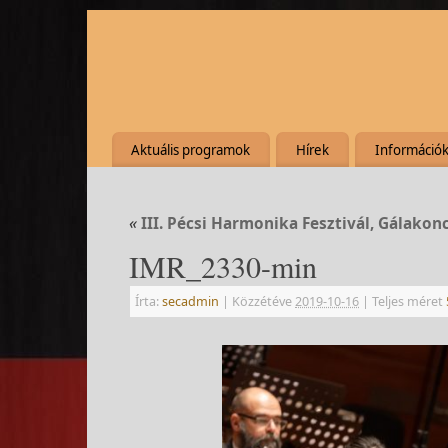
Aktuális programok
Hírek
Információ
«
III. Pécsi Harmonika Fesztivál, Gálakon
IMR_2330-min
Írta:
secadmin
|
Közzétéve
2019-10-16
|
Teljes méret