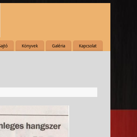
Sajtó
Könyvek
Galéria
Kapcsolat