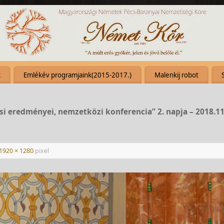
k
Emlékév programjaink(2015-2017.)
Malenkij robot
si eredményei, nemzetközi konferencia” 2. napja – 2018.11
1920 × 1280
pixel