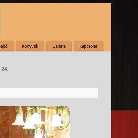
Sajtó
Könyvek
Galéria
Kapcsolat
.24.