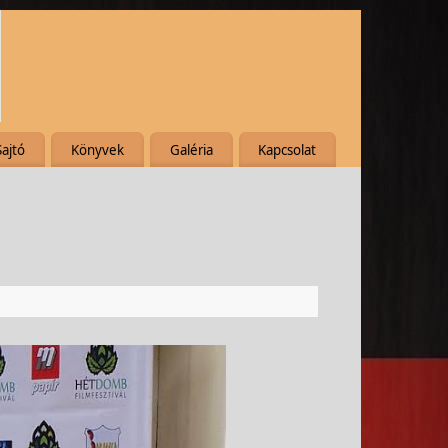
Sajtó
Könyvek
Galéria
Kapcsolat