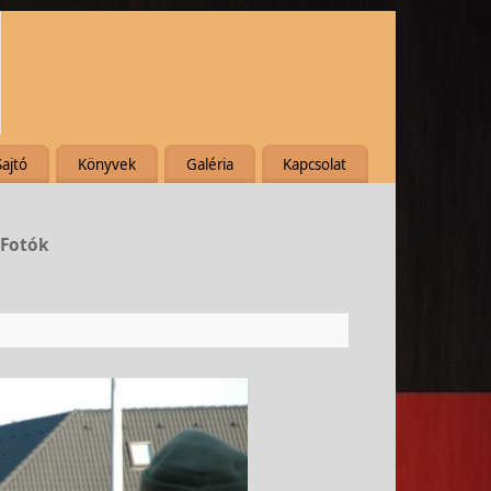
Sajtó
Könyvek
Galéria
Kapcsolat
 Fotók