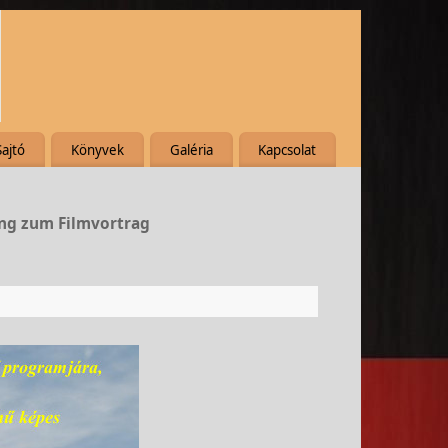
Sajtó
Könyvek
Galéria
Kapcsolat
ung zum Filmvortrag