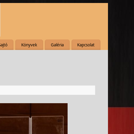
Sajtó
Könyvek
Galéria
Kapcsolat